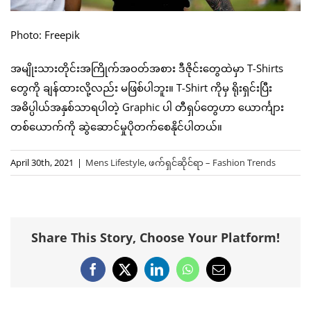
Photo: Freepik
အမျိုးသားတိုင်းအကြိုက်အဝတ်အစား ဒီဇိုင်းတွေထဲမှာ T-Shirts
တွေကို ချန်ထားလို့လည်း မဖြစ်ပါဘူး။ T-Shirt ကိုမှ ရိုးရှင်းပြီး
အဓိပ္ပါယ်အနှစ်သာရပါတဲ့ Graphic ပါ တီရှပ်တွေဟာ ယောင်္ကျား
တစ်ယောက်ကို ဆွဲဆောင်မှုပိုတက်စေနိုင်ပါတယ်။
April 30th, 2021
|
Mens Lifestyle
,
ဖက်ရှင်ဆိုင်ရာ – Fashion Trends
Share This Story, Choose Your Platform!
Facebook
X
LinkedIn
WhatsApp
Email