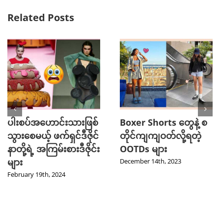
Related Posts
ပါးစပ်အဟောင်းသားဖြစ်
Boxer Shorts တွေနဲ့ စ
သွားစေမယ့် ဖက်ရှင်ဒီဇိုင်
တိုင်ကျကျဝတ်လို့ရတဲ့
နာတို့ရဲ့ အကြမ်းစားဒီဇိုင်း
OOTDs များ
များ
December 14th, 2023
February 19th, 2024