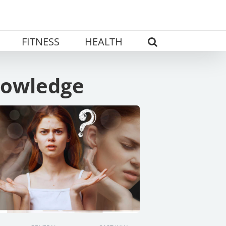
FITNESS
HEALTH
nowledge