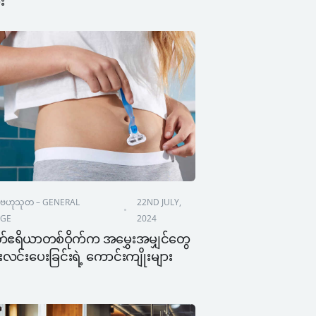
ား
ဗဟုသုတ – GENERAL 
22ND JULY, 
GE
2024
်ဧရိယာတစ်ဝိုက်က အမွှေးအမျှင်တွေ 
ှင်းလင်းပေးခြင်းရဲ့ ကောင်းကျိုးများ