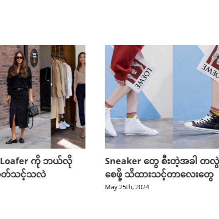
့ Loafer ကို ဘယ်လို
Sneaker တွေ စီးတဲ့အခါ တလွဲ
ွဲဝတ်သင့်သလဲ
စေဖို့ သိထားသင့်တာလေးတွေ
May 25th, 2024