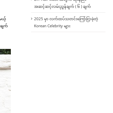
အဆင့်ဆင့်လမ်းညွှန်ချက် ( ၆ ) ချက်
2025 မှာ လက်ထပ်သတင်းကြော်ငြာခဲ့တဲ့
မယ့်
Korean Celebrity များ
ာချက်