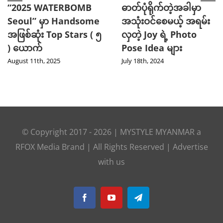
“2025 WATERBOMB
ဓာတ်ပုံရိုက်တဲ့အခါမှာ
Seoul” မှာ Handsome
အသုံးဝင်စေမယ့် အရမ်း
အဖြစ်ဆုံး Top Stars ( ၅
လှတဲ့ Joy ရဲ့ Photo
) ယောက်
Pose Idea များ
August 11th, 2025
July 18th, 2024
© Copyright 2017 -
2026
|
MYSTYLE MYANMAR
a
RFOX Media
Brand | All Rights Reserved |
Advertise
with us
Facebook
YouTube
Telegram