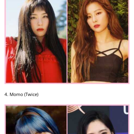
4. Momo (Twice)