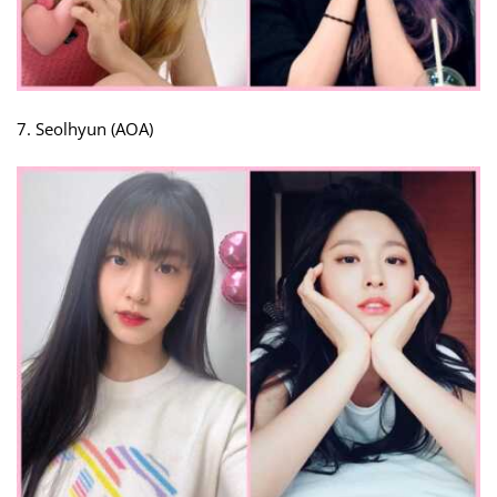
7. Seolhyun (AOA)