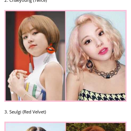
2. Chaeyoung (Twice)
3. Seulgi (Red Velvet)