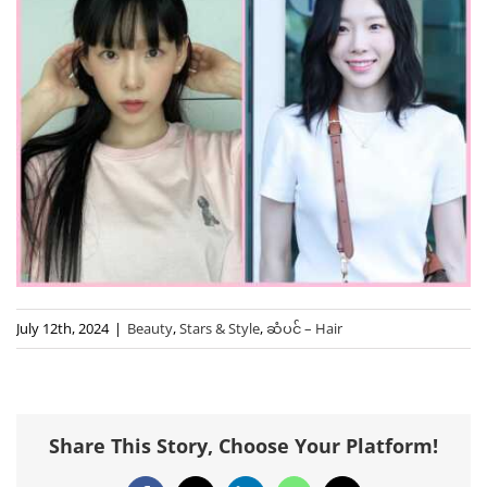
July 12th, 2024
|
Beauty
,
Stars & Style
,
ဆံပင် – Hair
Share This Story, Choose Your Platform!