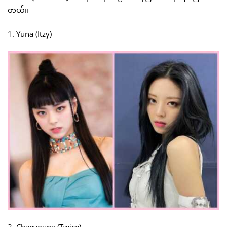
တယ်။
1. Yuna (Itzy)