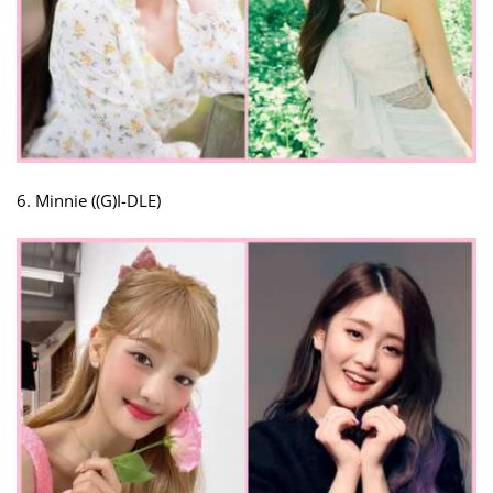
6. Minnie ((G)I-DLE)