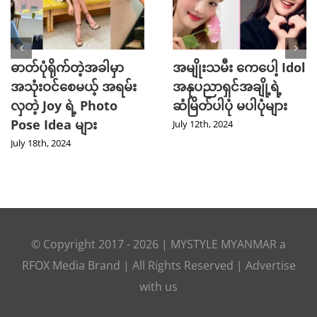
ဓာတ်ပုံရိုက်တဲ့အခါမှာ
အမျိုးသမီး ကေပေါ့ Idol
အသုံးဝင်စေမယ့် အရမ်း
အနုပညာရှင်အချို့ရဲ့
လှတဲ့ Joy ရဲ့ Photo
ဆံမြိတ်ပါပုံ မပါပုံများ
Pose Idea များ
July 12th, 2024
July 18th, 2024
© Copyright 2017 -
2026
|
MYSTYLE MYANMAR
a
RFOX Media
Brand | All Rights Reserved |
Advertise
with us