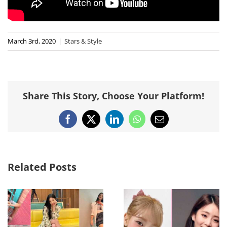
March 3rd, 2020
|
Stars & Style
Share This Story, Choose Your Platform!
Facebook
X
LinkedIn
WhatsApp
Email
Related Posts