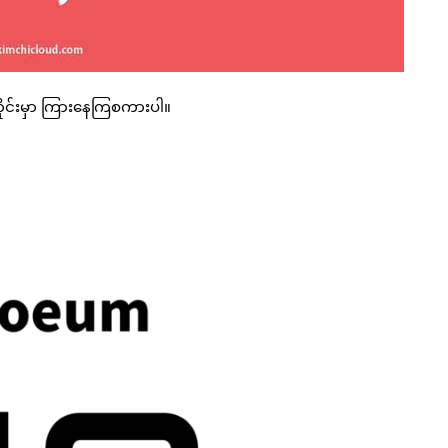
တိုင်းမှာ ကြားနေကြစကားပါ။