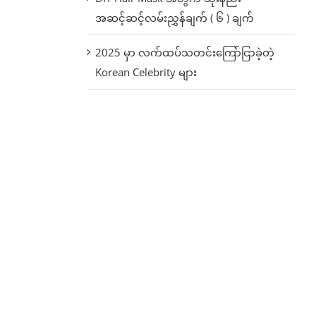
အဆင့်ဆင့်လမ်းညွှန်ချက် ( ၆ ) ချက်
2025 မှာ လက်ထပ်သတင်းကြော်ငြာခဲ့တဲ့
Korean Celebrity များ