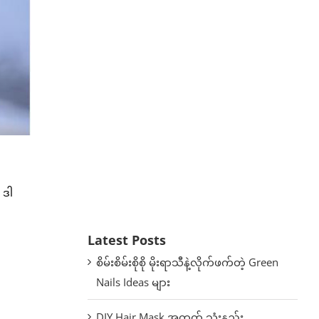
 ဒါ
Latest Posts
စိမ်းစိမ်းစိုစို မိုးရာသီနဲ့လိုက်ဖက်တဲ့ Green
Nails Ideas များ
DIY Hair Mask အတွက် သုံးနည်း