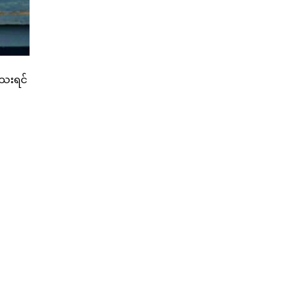
သေးရင်