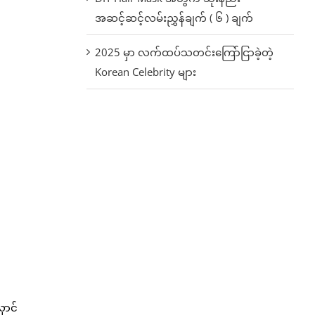
အဆင့်ဆင့်လမ်းညွှန်ချက် ( ၆ ) ချက်
2025 မှာ လက်ထပ်သတင်းကြော်ငြာခဲ့တဲ့
Korean Celebrity များ
ောင်