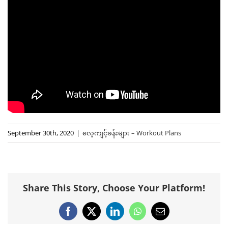
September 30th, 2020
|
လေ့ကျင့်ခန်းများ – Workout Plans
Share This Story, Choose Your Platform!
Facebook
X
LinkedIn
WhatsApp
Email