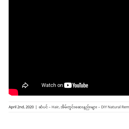
April 2nd, 2020
|
ဆံပင် – Hair
,
အိမ်တွင်းဆေးနည်းများ – DIY Natural Re