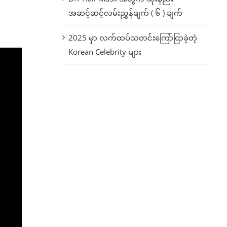
အဆင့်ဆင့်လမ်းညွှန်ချက် ( ၆ ) ချက်
2025 မှာ လက်ထပ်သတင်းကြော်ငြာခဲ့တဲ့
Korean Celebrity များ