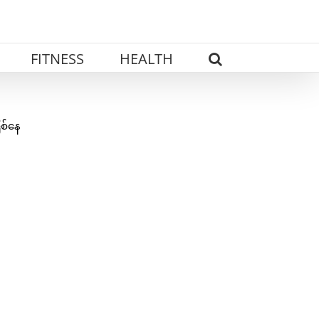
FITNESS
HEALTH
ြစ်နေ