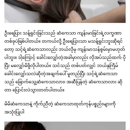
ဦးရေပြား သန့်ရှင်းခြင်းသည် ဆံကေသာ ကျန်းမာခြင်းရဲ့လက္ခဏာ
တစ်ခုပဲဖြစ်ပါတယ်။ တကယ်လို့ ဦးရေပြားသာ မသန့်ရှင်းဘူးဆိုရင်
တော့ သင့်ရဲ့ဆံကေသာလည်း ဘယ်လိုမှ ကျန်းမာသန်စွမ်းမှာမဟုတ်
ပါဘူး။ ဒါ့ကြောင့် ခေါင်းလျှော်တဲ့အခါမှာလည်း လိုအပ်သည်ထက် ပို
ပြီး မလျှော်မိဖို့လိုပါတယ်။ သင်သည် တစ်ပတ်လျှင် ဘယ်နှကြိမ်
ခေါင်းလျှော်သလဲဆိုတဲ့အချက်ပေါ် မူတည်ပြီး သင့်ရဲ့ဆံကေသာ
သည် ခြောက်သွေ့ဆံကေသာလား၊ အဆီပြန်တဲ့ ဆံကေသာလား ဆို
တာ ပြောင်းလဲသွားတတ်ပါတယ်။
မိမိဆံကေသာနဲ့ ကိုက်ညီတဲ့ ဆံကေသာထုတ်ကုန်ပစ္စည်းများကို
အသုံးပြုပါ