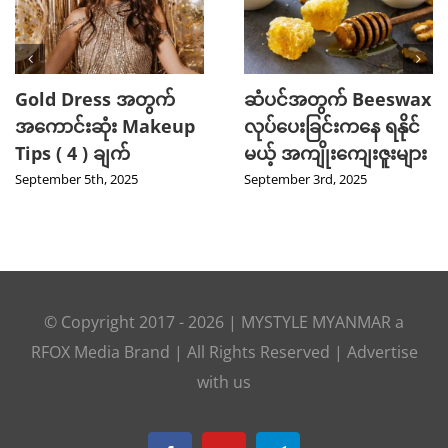
Gold Dress အတွက်
ဆံပင်အတွက် Beeswax
အကောင်းဆုံး Makeup
လုပ်ပေးခြင်းကနေ ရနိုင်
Tips ( 4 ) ချက်
မယ့် အကျိုးကျေးဇူးများ
September 5th, 2025
September 3rd, 2025
© Copyright 2017 -
2026
|
MYSTYLE MYANMAR
a
RFOX Media
Brand | All Rights Reserved |
Advertise
with us