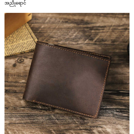
အညိုရောင်