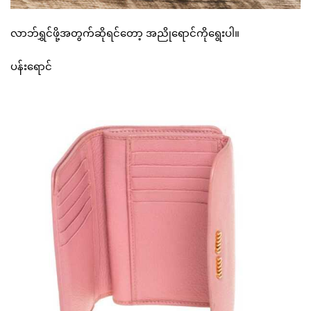
လာဘ်ရွှင်ဖို့အတွက်ဆိုရင်တော့ အညိုရောင်ကိုရွေးပါ။
ပန်းရောင်