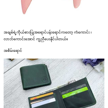
အချစ်ရဲ့ကိုယ်စားပြုအရောင်ပန်းရောင်ကတော့ ကံကောင်း ၊
လာဘ်ကောင်းအောင် ကူညီပေးနိုင်ပါတယ်။
အစိမ်းရောင်