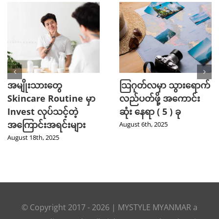
အမျိုးသားတွေ
သြဂုတ်လမှာ သွားရောက်
Skincare Routine မှာ
လည်ပတ်ဖို့ အကောင်း
Invest လုပ်သင့်တဲ့
ဆုံး နေရာ ( 5 ) ခု
အကြောင်းအရင်းများ
August 6th, 2025
August 18th, 2025
© Copyright 2017 -
2026
|
MYSTYLE MYANMAR
a