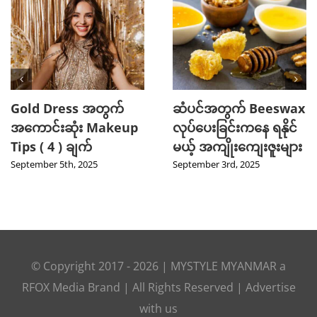
Gold Dress အတွက်
ဆံပင်အတွက် Beeswax
အကောင်းဆုံး Makeup
လုပ်ပေးခြင်းကနေ ရနိုင်
Tips ( 4 ) ချက်
မယ့် အကျိုးကျေးဇူးများ
September 5th, 2025
September 3rd, 2025
© Copyright 2017 -
2026
|
MYSTYLE MYANMAR
a
RFOX Media
Brand | All Rights Reserved |
Advertise
with us