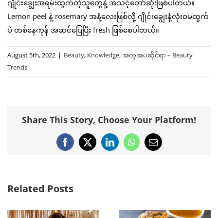
ဂျိုင်းချွေးအရမ်းထွက်တဲ့သူတွေနဲ့ အသင့်တော်ဆုံးဖြစ်ပါတယ်။
Lemon peel နဲ့ rosemary အနံ့လေးဖြစ်လို့ ဂျိုင်းချွေးနံ့လုံးဝမထွက်
ပဲ တစ်နေကုန် အဆင်ပြေပြီး fresh ဖြစ်စေပါတယ်။
August 5th, 2022
|
Beauty
,
Knowledge
,
အလှအပဆိုင်ရာ – Beauty
Trends
Share This Story, Choose Your Platform!
Facebook
X
LinkedIn
WhatsApp
Email
Related Posts