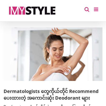
Skip
to
content
View
Larger
Image
Dermatologists တွေကိုယ်တိုင် Recommend
ပေးထားတဲ့ အကောင်းဆုံး Deodorant များ