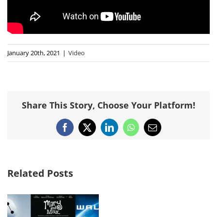
January 20th, 2021
|
Video
Share This Story, Choose Your Platform!
Facebook
X
LinkedIn
WhatsApp
Email
Related Posts