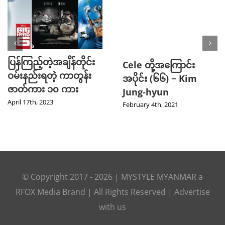
ပြန်ကြည့်တဲ့အချိန်တိုင်း
Cele တို့အကြောင်း
ဝမ်းနည်းရတဲ့ ကာတွန်း
အပိုင်း (၆၆) − Kim
ဇာတ်ကား ၁၀ ကား
Jung-hyun
April 17th, 2023
February 4th, 2021
© Copyright 2017 -
2026
|
MYSTYLE MYANMAR
a
RFOX Media
Brand | All Rights Reserved |
Advertise
with us