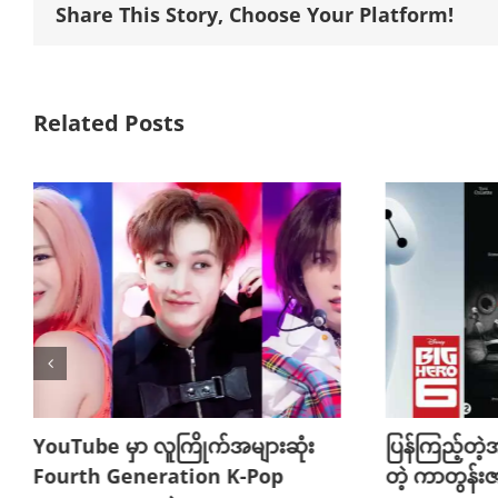
Share This Story, Choose Your Platform!
Related Posts
Cele တို့အကြ
Kim Jung-
February 4th, 20
ပြန်ကြည့်တဲ့အချိန်တိုင်း ဝမ်းနည်းရ
တဲ့ ကာတွန်းဇာတ်ကား ၁၀ ကား