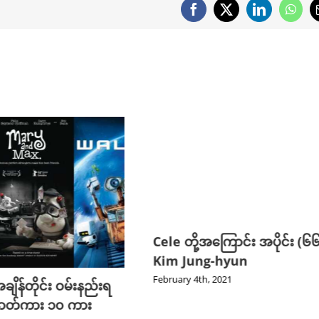
Facebook
X
LinkedIn
What
ောင်း အပိုင်း (၆၆) −
Cele တို့အကြောင်း အပိုင်း (၆၅
hyun
Ian Somerhalder
21
January 29th, 2021