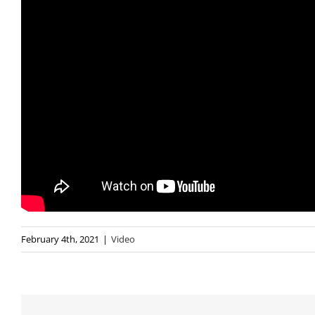
February 4th, 2021
|
Video