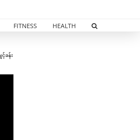
FITNESS
HEALTH
င့်ခန်း