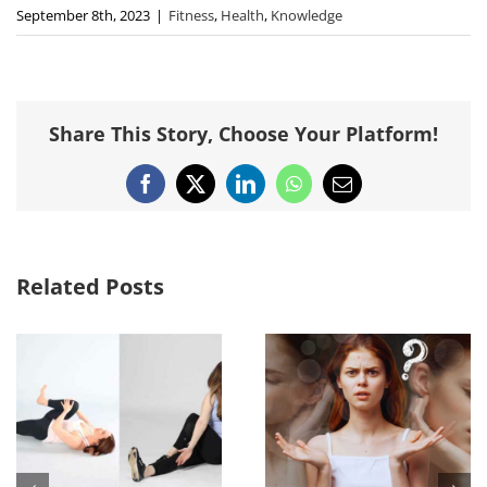
September 8th, 2023
|
Fitness
,
Health
,
Knowledge
Share This Story, Choose Your Platform!
Facebook
X
LinkedIn
WhatsApp
Email
Related Posts