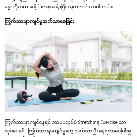
ခန္ဓာကိုယ်က ပေါ့ပါးလန်းဆန်းပြီး သွက်လက်လာပါတယ်။
ကြွက်သားနာကျင်မှုသက်သာစေခြင်း
ကြွက်သားနာကျင်နေရင် ဘာမှမလုပ်ပဲ Stretching Exercise သာ
လုပ်ပေးပါ။ ကြွက်သားနာကျင်မှုတွေ သက်သာပြီး နေရတာပေါ့ပါးမှု