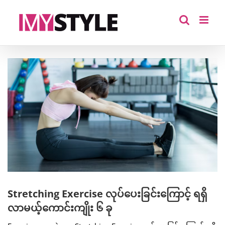
Skip
to
content
View
Larger
Image
Stretching Exercise လုပ်ပေးခြင်းကြောင့် ရရှိ
လာမယ့်ကောင်းကျိုး ၆ ခု