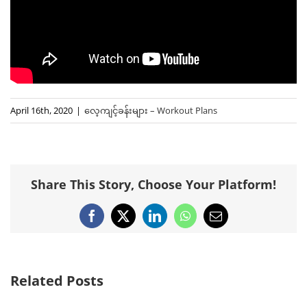
April 16th, 2020
|
လေ့ကျင့်ခန်းများ – Workout Plans
Share This Story, Choose Your Platform!
Facebook
X
LinkedIn
WhatsApp
Email
Related Posts