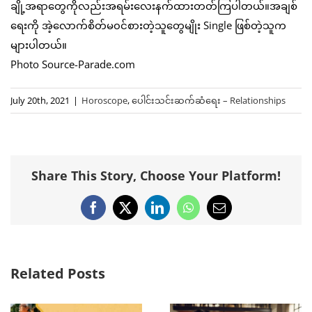
ချို့အရာတွေကိုလည်းအရမ်းလေးနက်ထားတတ်ကြပါတယ်။အချစ်
ရေးကို အဲ့လောက်စိတ်မ၀င်စားတဲ့သူတွေမျိုး Single ဖြစ်တဲ့သူက
များပါတယ်။
Photo Source-Parade.com
July 20th, 2021
|
Horoscope
,
ပေါင်းသင်းဆက်ဆံရေး – Relationships
Share This Story, Choose Your Platform!
Facebook
X
LinkedIn
WhatsApp
Email
Related Posts