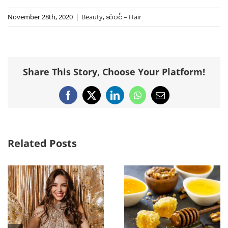
November 28th, 2020
|
Beauty
,
ဆံပင် – Hair
Share This Story, Choose Your Platform!
Facebook
X
LinkedIn
WhatsApp
Email
Related Posts