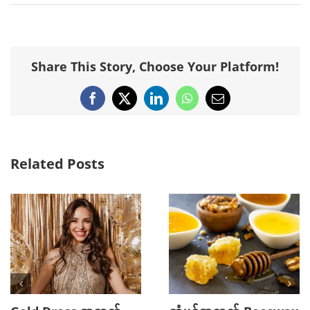
Share This Story, Choose Your Platform!
Facebook
X
LinkedIn
WhatsApp
Email
Related Posts