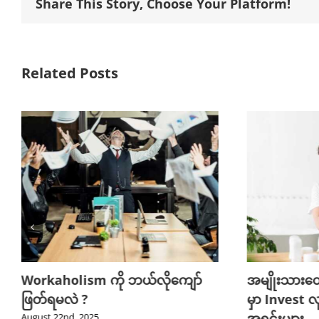
Share This Story, Choose Your Platform!
Related Posts
Workaholism ကို ဘယ်လိုကျော်
အမျိုးသားတ
ဖြတ်ရမလဲ ?
မှာ Invest လ
အရင်းများ
August 22nd, 2025