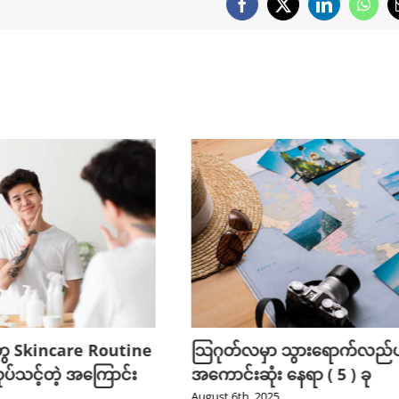
Facebook
X
LinkedIn
What
ွေ Skincare Routine
သြဂုတ်လမှာ သွားရောက်လည်ပတ
ုပ်သင့်တဲ့ အကြောင်း
အကောင်းဆုံး နေရာ ( 5 ) ခု
August 6th, 2025