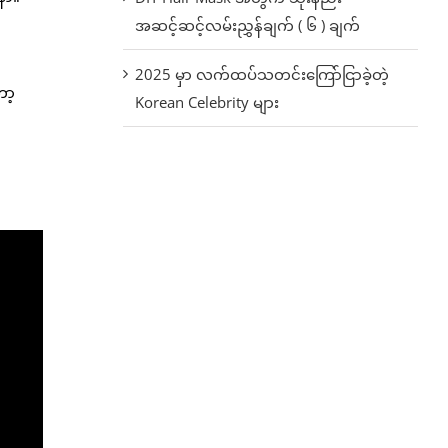
အဆင့်ဆင့်လမ်းညွှန်ချက် ( ၆ ) ချက်
2025 မှာ လက်ထပ်သတင်းကြော်ငြာခဲ့တဲ့
ော့
Korean Celebrity များ