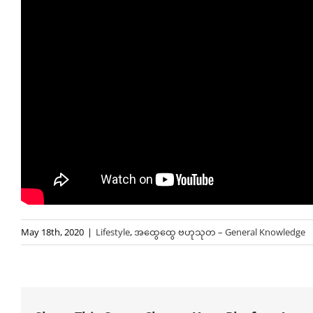
May 18th, 2020
|
Lifestyle
,
အထွေထွေ ဗဟုသုတ – General Knowledge