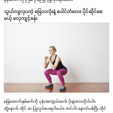
သွယ်လျလှပတဲ့ ခြေသလုံးနဲ့ ပေါင်တံလေး ပိုင်ဆိုင်စေ
မယ့် လေ့ကျင့်ခန်း
ခြေထောက်နှစ်ဖက်ကို ပုခုံးအကျယ်ထက် ပိုချဲထားလိုက်ပါ။
ထို့နောက် ထိုင် ထ ပြုလုပ်ပေးရပါမယ်။ တင်ပါး နောက်ပစ်ပြီး ထိုင်