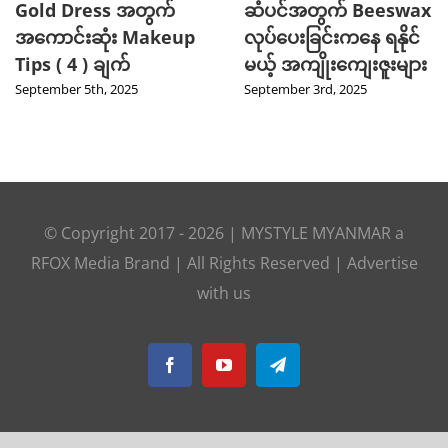
Gold Dress အတွက်
ဆံပင်အတွက် Beeswax
အကောင်းဆုံး Makeup
လုပ်ပေးခြင်းကနေ ရနိုင်
Tips ( 4 ) ချက်
မယ့် အကျိုးကျေးဇူးများ
September 5th, 2025
September 3rd, 2025
© Copyright 2017 -
2026
|
MYSTYLE MYANMAR
a
RFOX Media
Brand | All Rights Reserved |
Advertise
with us
Facebook
YouTube
Telegram