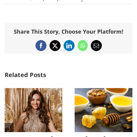
Share This Story, Choose Your Platform!
Facebook
X
LinkedIn
WhatsApp
Email
Related Posts