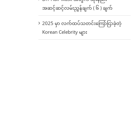
အဆင့်ဆင့်လမ်းညွှန်ချက် ( ၆ ) ချက်
2025 မှာ လက်ထပ်သတင်းကြော်ငြာခဲ့တဲ့
Korean Celebrity များ