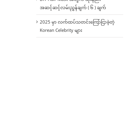
အဆင့်ဆင့်လမ်းညွှန်ချက် ( ၆ ) ချက်
2025 မှာ လက်ထပ်သတင်းကြော်ငြာခဲ့တဲ့
Korean Celebrity များ