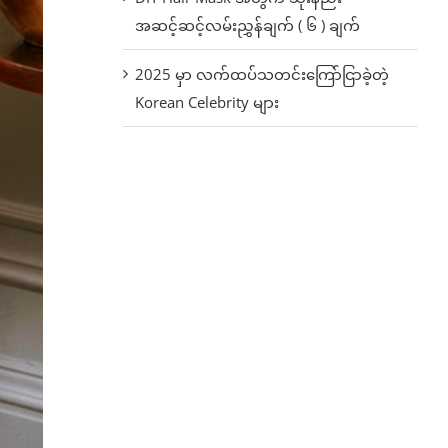
အဆင့်ဆင့်လမ်းညွှန်ချက် ( ၆ ) ချက်
2025 မှာ လက်ထပ်သတင်းကြော်ငြာခဲ့တဲ့
Korean Celebrity များ