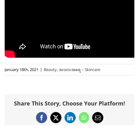
January 18th, 2021
|
Beauty
,
အသားအရေ – Skincare
Share This Story, Choose Your Platform!
Facebook
X
LinkedIn
WhatsApp
Email