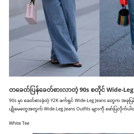
တခေတ်ပြန်ခေတ်စားလာတဲ့ 90s စတိုင် Wide-Leg Je
90s မှာ ခေတ်စားခဲ့တဲ့ Y2K ဖက်ရှင် Wide-Leg Jeans တွေက အခုပြန
ပျိုမေတွေအတွက် Wide-Leg Jeans Outfits များကို ဖော်ပြလိုက်ပ
White Tee