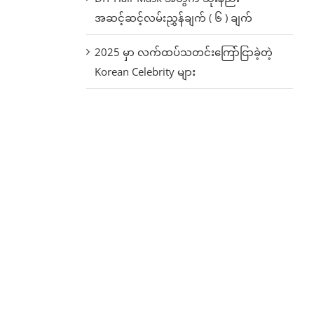
အဆင့်ဆင့်လမ်းညွှန်ချက် ( ၆ ) ချက်
2025 မှာ လက်ထပ်သတင်းကြော်ငြာခဲ့တဲ့
Korean Celebrity များ