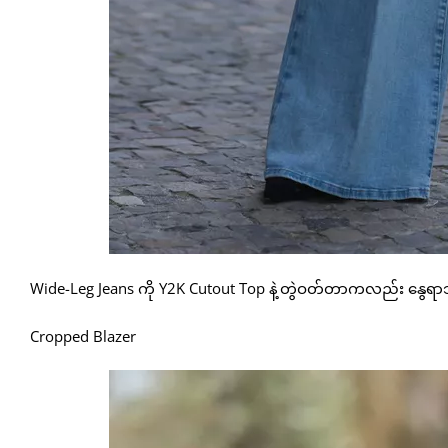
Wide-Leg Jeans ကို Y2K Cutout Top နဲ့တွဲဝတ်တာကလည်း နွေရာသ
Cropped Blazer