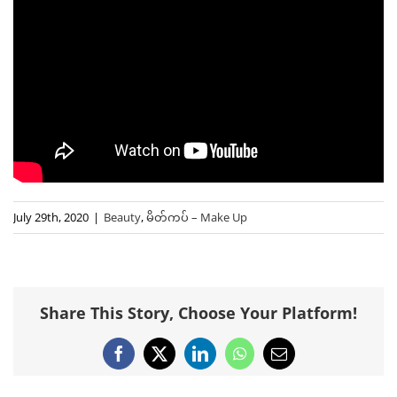
July 29th, 2020
|
Beauty
,
မိတ်ကပ် – Make Up
Share This Story, Choose Your Platform!
Facebook
X
LinkedIn
WhatsApp
Email