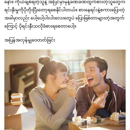
နော်။ ကိုယ်ချစ်ရတဲ့သူနဲ့ အပြင်မှာမုန့်ခဏခဏထွက်စားတဲ့သူတွေက
ရင်းနှီးမှုကိုပိုတိုးပြီးတော့ရစေနိုင်ပါတယ်။ စားနေရင်းနဲ့စကားပြောတဲ့
အခါမှာလည်း ပေါ့ပေါ့ပါးပါးလေးတွေပဲ ပြောဖြစ်တာများတဲ့အတွက်
ကြောင့် ပိုရင်းနှီးသလိုခံစားရစေတာပေါ့။
အပြန်အလှန်မျှဝေတတ်ခြင်း