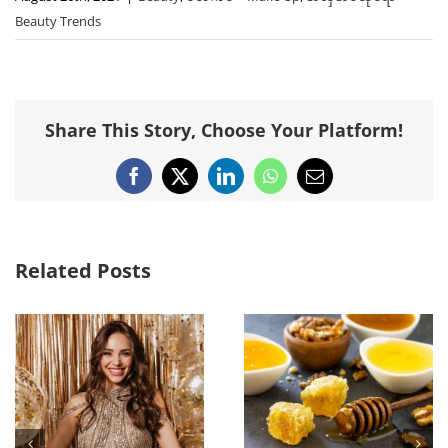
Beauty Trends
Share This Story, Choose Your Platform!
Facebook
X
LinkedIn
WhatsApp
Email
Related Posts