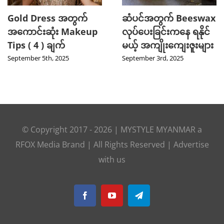
Gold Dress အတွက်
ဆံပင်အတွက် Beeswax
အကောင်းဆုံး Makeup
လုပ်ပေးခြင်းကနေ ရနိုင်
Tips ( 4 ) ချက်
မယ့် အကျိုးကျေးဇူးများ
September 5th, 2025
September 3rd, 2025
© Copyright 2017 -
2026
|
MYSTYLE MYANMAR
a
RFOX Media
Brand | All Rights Reserved |
Advertise
with us
Facebook
YouTube
Telegram