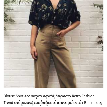
Blouse Shirt လေးတွေက နောက်ပိုင်းမှာတော့ Retro Fashion
Trend တစ်ခုအနေနဲ့ အရမ်းကိုခေတ်စားလာခဲ့ပါတယ်။ Blouse တွေ