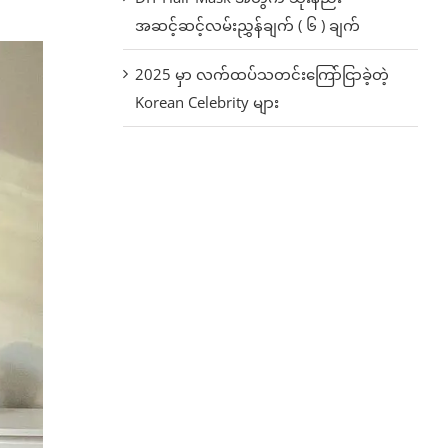
အဆင့်ဆင့်လမ်းညွှန်ချက် ( ၆ ) ချက်
2025 မှာ လက်ထပ်သတင်းကြော်ငြာခဲ့တဲ့
Korean Celebrity များ