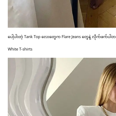
ပေါ့ပါးတဲ့ Tank Top လေးတွေက Flare Jeans တွေနဲ့ လိုက်ဖက်ပါ
White T-shirts