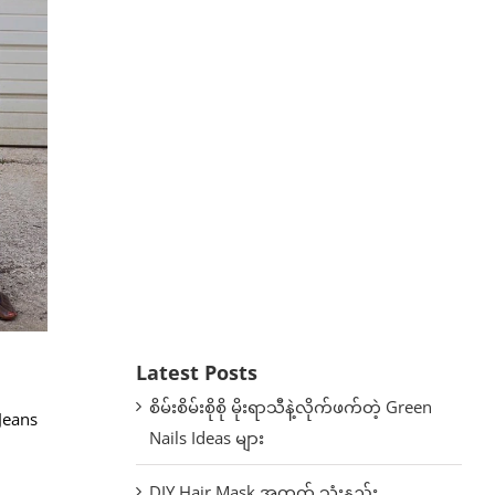
Latest Posts
စိမ်းစိမ်းစိုစို မိုးရာသီနဲ့လိုက်ဖက်တဲ့ Green
 Jeans
Nails Ideas များ
DIY Hair Mask အတွက် သုံးနည်း