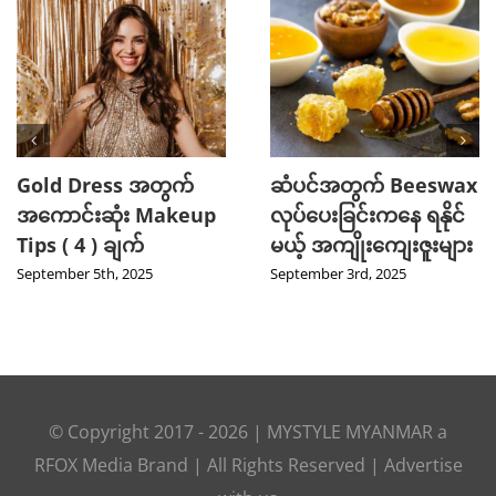
Gold Dress အတွက်
ဆံပင်အတွက် Beeswax
အကောင်းဆုံး Makeup
လုပ်ပေးခြင်းကနေ ရနိုင်
Tips ( 4 ) ချက်
မယ့် အကျိုးကျေးဇူးများ
September 5th, 2025
September 3rd, 2025
© Copyright 2017 -
2026
|
MYSTYLE MYANMAR
a
RFOX Media
Brand | All Rights Reserved |
Advertise