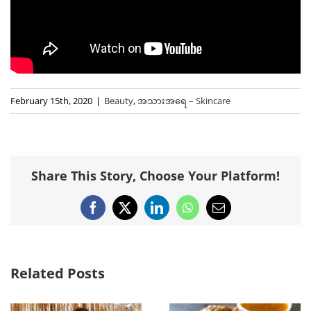
February 15th, 2020
|
Beauty
,
အသားအရေ – Skincare
Share This Story, Choose Your Platform!
Facebook
X
LinkedIn
WhatsApp
Email
Related Posts