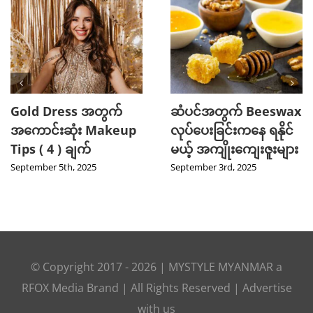
Gold Dress အတွက်
ဆံပင်အတွက် Beeswax
အကောင်းဆုံး Makeup
လုပ်ပေးခြင်းကနေ ရနိုင်
Tips ( 4 ) ချက်
မယ့် အကျိုးကျေးဇူးများ
September 5th, 2025
September 3rd, 2025
© Copyright 2017 -
2026
|
MYSTYLE MYANMAR
a
RFOX Media
Brand | All Rights Reserved |
Advertise
with us