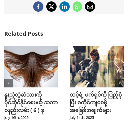
Facebook
X
LinkedIn
WhatsApp
Email
Related Posts
နူးညံ့တဲ့ဆံသားကို
သင့်ရဲ့ ဖက်ရှင်ကို ပြည့်စုံ
ပိုင်ဆိုင်နိုင်စေမယ့် သဘာ
ပြီး စတိုင်ကျစေဖို့
ဝနည်းလမ်း ( 6 ) ခု
အခြေခံအချက်များ
July 16th, 2025
July 14th, 2025