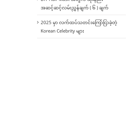
အဆင့်ဆင့်လမ်းညွှန်ချက် ( ၆ ) ချက်
2025 မှာ လက်ထပ်သတင်းကြော်ငြာခဲ့တဲ့
Korean Celebrity များ