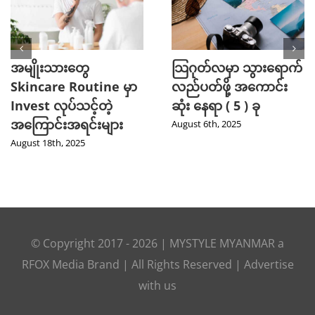
အမျိုးသားတွေ
သြဂုတ်လမှာ သွားရောက်
Skincare Routine မှာ
လည်ပတ်ဖို့ အကောင်း
Invest လုပ်သင့်တဲ့
ဆုံး နေရာ ( 5 ) ခု
အကြောင်းအရင်းများ
August 6th, 2025
August 18th, 2025
© Copyright 2017 -
2026
|
MYSTYLE MYANMAR
a
RFOX Media
Brand | All Rights Reserved |
Advertise
with us