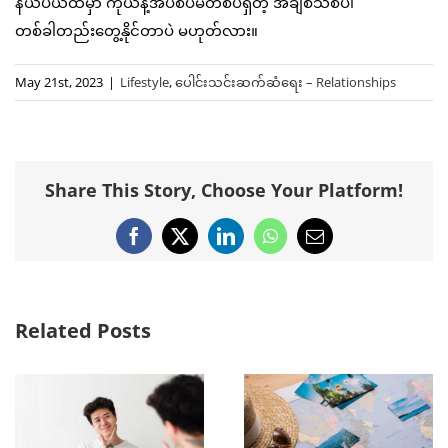
နယ်ပယ်ထဲမှာ ကိုယ်နဲ့အပ်စပ်မတ်စပ်ရှိတဲ့ အချစ်သစ်ပါ
တစ်ခါတည်းတွေ့နိုင်တာပဲ မဟုတ်လား။
May 21st, 2023
|
Lifestyle
,
ပေါင်းသင်းဆက်ဆံရေး – Relationships
Share This Story, Choose Your Platform!
Facebook
X
LinkedIn
WhatsApp
Email
Related Posts