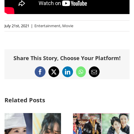
July 21st, 2021
|
Entertainment
,
Movie
Share This Story, Choose Your Platform!
Facebook
X
LinkedIn
WhatsApp
Email
Related Posts