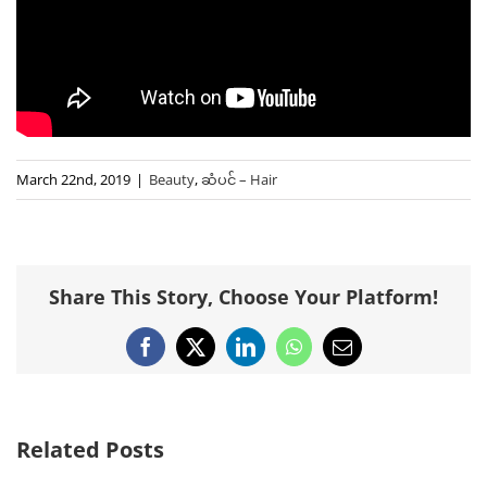
March 22nd, 2019
|
Beauty
,
ဆံပင် – Hair
Share This Story, Choose Your Platform!
Facebook
X
LinkedIn
WhatsApp
Email
Related Posts