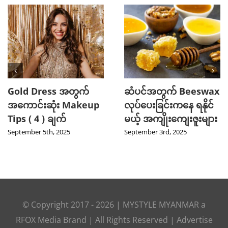
Gold Dress အတွက်
ဆံပင်အတွက် Beeswax
အကောင်းဆုံး Makeup
လုပ်ပေးခြင်းကနေ ရနိုင်
Tips ( 4 ) ချက်
မယ့် အကျိုးကျေးဇူးများ
September 5th, 2025
September 3rd, 2025
© Copyright 2017 -
2026
|
MYSTYLE MYANMAR
a
RFOX Media
Brand | All Rights Reserved |
Advertise