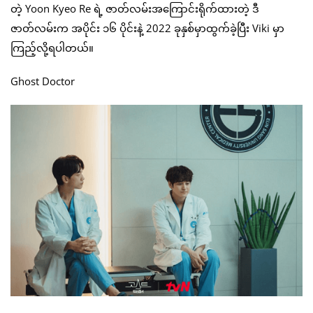
တဲ့ Yoon Kyeo Re ရဲ့ ဇာတ်လမ်းအကြောင်းရိုက်ထားတဲ့ ဒီ
ဇာတ်လမ်းက အပိုင်း ၁၆ ပိုင်းနဲ့ 2022 ခုနှစ်မှာထွက်ခဲ့ပြီး Viki မှာ
ကြည့်လို့ရပါတယ်။
Ghost Doctor