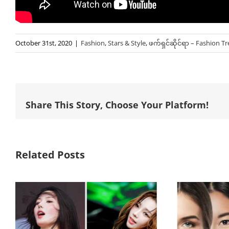
October 31st, 2020
|
Fashion
,
Stars & Style
,
ဖက်ရှင်ဆိုင်ရာ – Fashion T
Share This Story, Choose Your Platform!
Related Posts