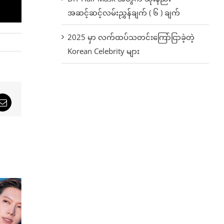
အဆင့်ဆင့်လမ်းညွှန်ချက် ( ၆ ) ချက်
2025 မှာ လက်ထပ်သတင်းကြော်ငြာခဲ့တဲ့
Korean Celebrity များ
sApp
Email