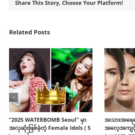
Share This Story, Choose Your Platform!
Related Posts
“2025 WATERBOMB Seoul” မှာ
အသားအရေကော
အလှဆုံးဖြစ်ခဲ့တဲ့ Female Idols ( 5
အလေ့အကျင့်က