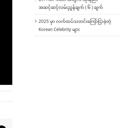
အဆင့်ဆင့်လမ်းညွှန်ချက် ( ၆ ) ချက်
2025 မှာ လက်ထပ်သတင်းကြော်ငြာခဲ့တဲ့
Korean Celebrity များ