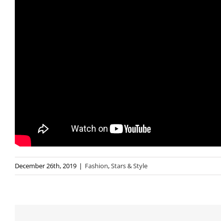
December 26th, 2019
|
Fashion
,
Stars & Style