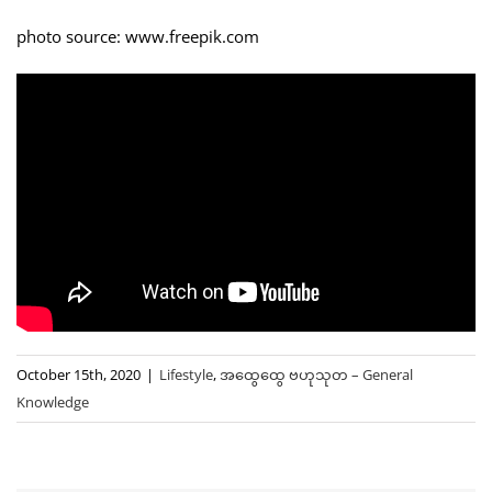
photo source: www.freepik.com
October 15th, 2020
|
Lifestyle
,
အထွေထွေ ဗဟုသုတ – General
Knowledge