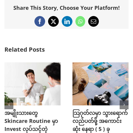
Share This Story, Choose Your Platform!
Facebook
X
LinkedIn
WhatsApp
Email
Related Posts
အမျိုးသားတွေ
သြဂုတ်လမှာ သွားရောက်
Skincare Routine မှာ
လည်ပတ်ဖို့ အကောင်း
Invest လုပ်သင့်တဲ့
ဆုံး နေရာ ( 5 ) ခု