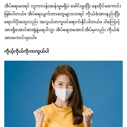
အိပ်ရေးမဝရင် လူကလန်းဆန်းမှုမရှိပဲ ခေါင်းမူးပြီး နေထိုင်မကောင်း
ဖြစ်ပါတယ်။ အိပ်ရေးပျက်တာတွေများလာရင် ကိုယ်ခံအားနည်းပြီး
ရောဂါပိုးတွေလည်း အလွယ်တကူဝင်ရောက်နိုင်ပါတယ်။ ဒါကြောင့်
အားရှိအောင်စားရုံနဲ့မရပါဘူး အိပ်ရေးဝအောင်အိပ်မှလည်း ကိုယ်ခံ
အားကောင်းမှာပါ။
ကိုယ့်ကိုယ်ကိုကာကွယ်ပါ