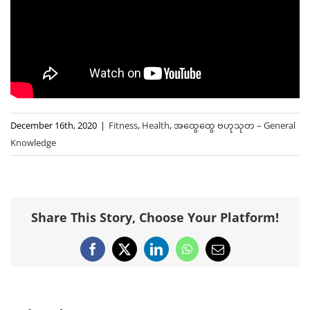
December 16th, 2020
|
Fitness
,
Health
,
အထွေထွေ ဗဟုသုတ – General
Knowledge
Share This Story, Choose Your Platform!
Facebook
X
LinkedIn
WhatsApp
Email