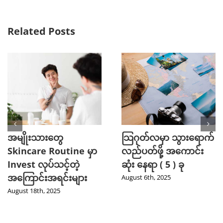
Related Posts
အမျိုးသားတွေ
သြဂုတ်လမှာ သွားရောက်
Skincare Routine မှာ
လည်ပတ်ဖို့ အကောင်း
Invest လုပ်သင့်တဲ့
ဆုံး နေရာ ( 5 ) ခု
အကြောင်းအရင်းများ
August 6th, 2025
August 18th, 2025