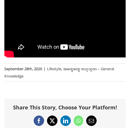
September 28th, 2020
|
Lifestyle
,
အထွေထွေ ဗဟုသုတ – General
Knowledge
Share This Story, Choose Your Platform!
Facebook
X
LinkedIn
WhatsApp
Email