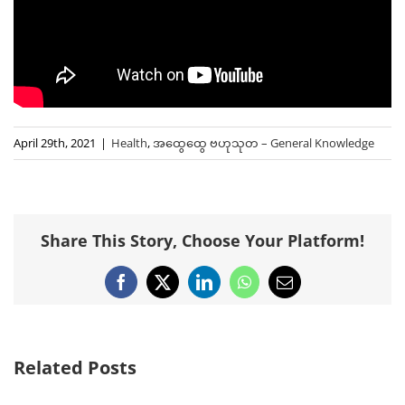
April 29th, 2021
|
Health
,
အထွေထွေ ဗဟုသုတ – General Knowledge
Share This Story, Choose Your Platform!
Facebook
X
LinkedIn
WhatsApp
Email
Related Posts