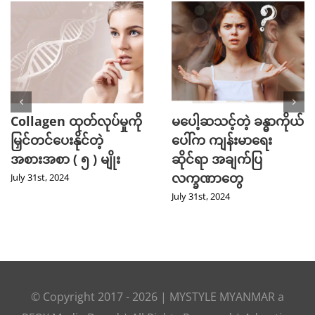
Collagen ထုတ်လုပ်မှုကို
မပေါ့ဆသင့်တဲ့ ခန္ဓာကိုယ်
မြှင်တင်ပေးနိုင်တဲ့
ပေါ်က ကျန်းမာရေး
အစားအစာ ( ၅ ) မျိုး
ဆိုင်ရာ အချက်ပြ
လက္ခဏာတွေ
July 31st, 2024
July 31st, 2024
© Copyright 2017 -
2026
|
MYSTYLE MYANMAR
a