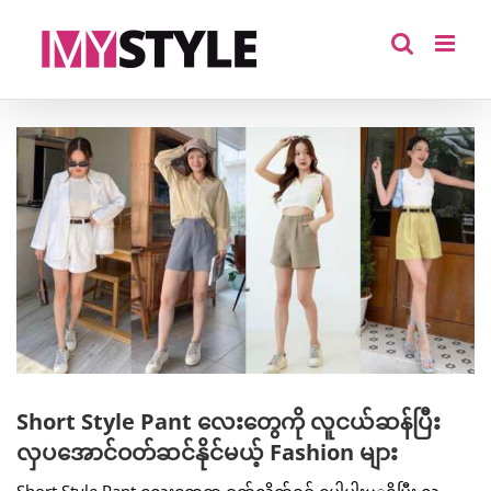
Skip
to
content
View
Larger
Image
Short Style Pant လေးတွေကို လူငယ်ဆန်ပြီး
လှပအောင်ဝတ်ဆင်နိုင်မယ့် Fashion များ