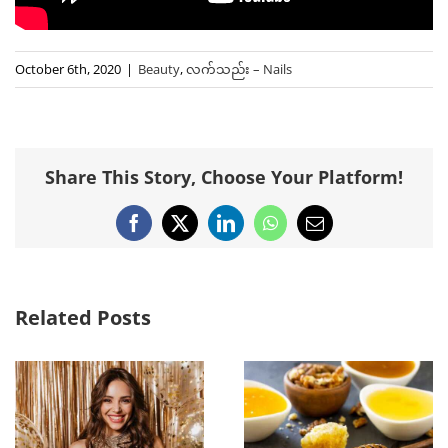
October 6th, 2020
|
Beauty
,
လက်သည်း – Nails
Share This Story, Choose Your Platform!
Facebook
X
LinkedIn
WhatsApp
Email
Related Posts