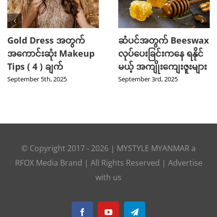
Gold Dress အတွက်
ဆံပင်အတွက် Beeswax
အကောင်းဆုံး Makeup
လုပ်ပေးခြင်းကနေ ရနိုင်
Tips ( 4 ) ချက်
မယ့် အကျိုးကျေးဇူးများ
September 5th, 2025
September 3rd, 2025
© Copyright 2017 -
2026
|
MYSTYLE MYANMAR
a
RFOX Media
Brand | All Rights Reserved |
Advertise
with us
Facebook
YouTube
Telegram