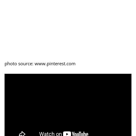
photo source: www.pinterest.com